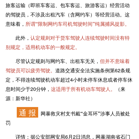
旅客运输（即班车客运、包车客运、旅游客运）经营活动
的驾驶员，不涉及出租汽车（含网约车）等经营活动。这
意味着，
所谓“限制网约车司机驾驶时间”纯属捕风捉影。
此外，
认定规则对于货车驾驶人连续驾驶时间没有特
别规定，适用机动车的一般规定。
尽管认定规则与网约车、出租车无关，
但并不意味着
驾驶员可以疲劳驾驶。
道路交通安全法实施条例第62条规
定，不得连续驾驶机动车超过4小时未停车休息或者停车休
息时间少于20分钟，
这适用于所有机动车驾驶人。
（来
源：新华社）
通 报
网暴救灾村支书戴“金耳环”涉事人员被处
罚
详情：
据公安部网安局6月2日消息，网暴湖南省石门