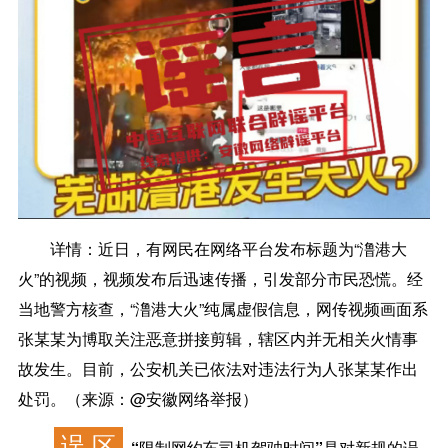
详情：
近日，有网民在网络平台发布标题为“澛港大
火”的视频，视频发布后迅速传播，引发部分市民恐慌。经
当地警方核查，“澛港大火”纯属虚假信息，网传视频画面系
张某某为博取关注恶意拼接剪辑，辖区内并无相关火情事
故发生。目前，公安机关已依法对违法行为人张某某作出
处罚。（来源：@安徽网络举报）
误 区
“限制网约车司机驾驶时间”是对新规的误