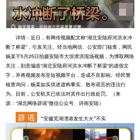
详情：
近日，有网传视频配文称“湖北安陆府河洪水冲
断了桥梁”，引发关注。经当地网信、公安部门核查，网民
杨某于5月25日拍摄安陆市大坝泄洪现场视频，为博取网络
关注，刻意编造“湖北安陆府河洪水冲断了桥梁”的虚假文
字，并将视频发布至短视频平台，造成不良影响。经民警
核查询问，杨某如实供述虚构事实、散布谣言的违法行
为。目前，公安机关已依法对其作出行政处罚。（来
源：“湖北网络辟谣”微信公众号、诗画安陆）
辟 谣
“安徽芜湖澛港发生大火”不实