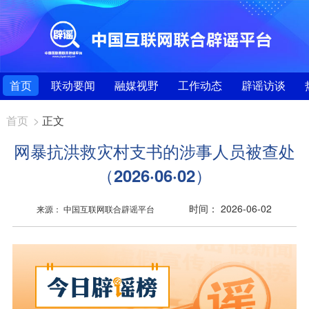
首页
联动要闻
融媒视野
工作动态
辟谣访谈
首页
>
正文
网暴抗洪救灾村支书的涉事人员被查处
（2026·06·02）
时间： 2026-06-02
来源： 中国互联网联合辟谣平台