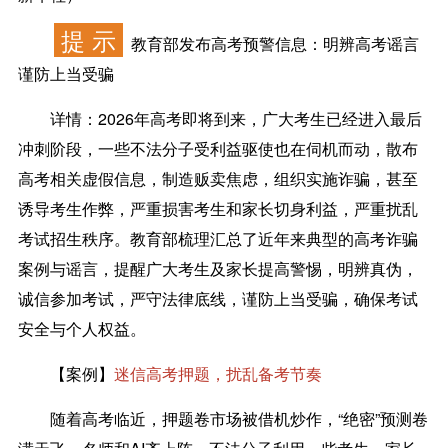
提 示
教育部发布高考预警信息：明辨高考谣言
谨防上当受骗
详情：
2026年高考即将到来，广大考生已经进入最后
冲刺阶段，一些不法分子受利益驱使也在伺机而动，散布
高考相关虚假信息，制造贩卖焦虑，组织实施诈骗，甚至
诱导考生作弊，严重损害考生和家长切身利益，严重扰乱
考试招生秩序。教育部梳理汇总了近年来典型的高考诈骗
案例与谣言，提醒广大考生及家长提高警惕，明辨真伪，
诚信参加考试，严守法律底线，谨防上当受骗，确保考试
安全与个人权益。
【案例】
迷信高考押题，扰乱备考节奏
随着高考临近，押题卷市场被借机炒作，“绝密”预测卷