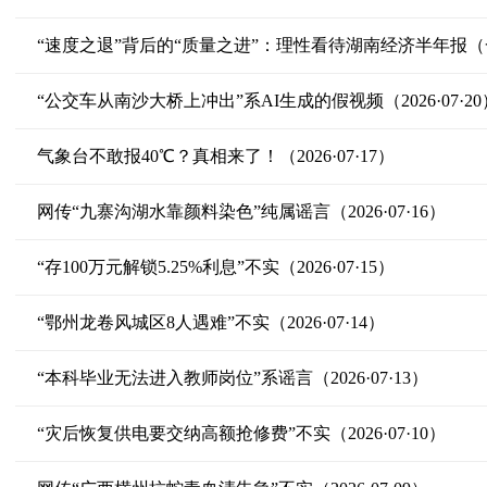
“速度之退”背后的“质量之进”：理性看待湖南经济半年报（
“公交车从南沙大桥上冲出”系AI生成的假视频（2026·07·20
气象台不敢报40℃？真相来了！（2026·07·17）
网传“九寨沟湖水靠颜料染色”纯属谣言（2026·07·16）
“存100万元解锁5.25%利息”不实（2026·07·15）
“鄂州龙卷风城区8人遇难”不实（2026·07·14）
“本科毕业无法进入教师岗位”系谣言（2026·07·13）
“灾后恢复供电要交纳高额抢修费”不实（2026·07·10）