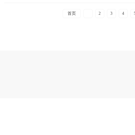
首页
1
2
3
4