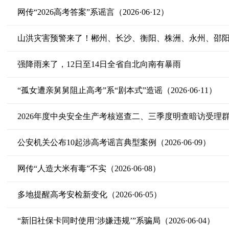
网传“2026高考答案”系谣言（2026·06·12）
山洪灾害预警来了！郴州、长沙、衡阳、株洲、永州、邵
强降雨来了，12日至14日全省自北向南有暴雨
“孤女遭亲舅舅阻止高考”系“剧本式”造谣（2026·06·11）
公安机关公布10起涉高考谣言典型案例（2026·06·09）
网传“人造大米有毒”不实（2026·06·08）
多地提醒高考安检新变化（2026·06·05）
“新旧社保卡同时使用‘涉嫌违规’”系骗局（2026·06·04）