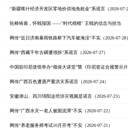
“新疆喀什经济开发区零地价供地免租金”系谣言（2026·07·2
轮椅铸盾，怀戟报国 ——"时代楷模" 王戟的信念与担当
网传“近日济南暴雨铁路桥下汽车被淹没”不实（2026·07·28
网传“西藏千年古碉遭强拆”系谣言（2026·07·27）
中国驻印尼使馆举办“领保大讲堂”暨《印尼签证合规警示
网传广西百色遭遇严重洪灾系谣言（2026·07·24）
安徽潜山、四川绵阳这些涉灾视频是谣言（2026·07·23）
网传“广西水灾一老人被困泥潭”不实（2026·07·22）
网传“养老服务师考试10月开考”不实（2026·07·21）