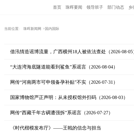
首页
珠晖要闻
领导班子
部门动态
乡
当前位置:
珠晖新闻网
>国内国际
借汛情造谣博流量，广西横州18人被依法查处（2026·08·05
“大连湾海底隧道能看到鲨鱼”系谣言（2026·08·04）
网传“河南两市可申领备孕补贴”不实（2026·07·31）
国家博物馆严正声明：从未授权馆外扫码（2026·08·03）
网传“西藏千年古碉遭强拆”系谣言（2026·07·27）
《时代楷模发布厅》——王戟的信念与担当