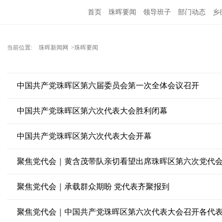
首页
珠晖要闻
领导班子
部门动态
乡
当前位置:
珠晖新闻网
>珠晖要闻
中国共产党珠晖区第六届委员会第一次全体会议召开
中国共产党珠晖区第六次代表大会胜利闭幕
中国共产党珠晖区第六次代表大会开幕
聚焦党代会｜黄含茂带队亲切看望出席珠晖区第六次党代
聚焦党代会｜承载群众期盼 党代表齐聚报到
聚焦党代会｜中国共产党珠晖区第六次代表大会召开各代