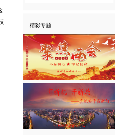
这
反
精彩专题