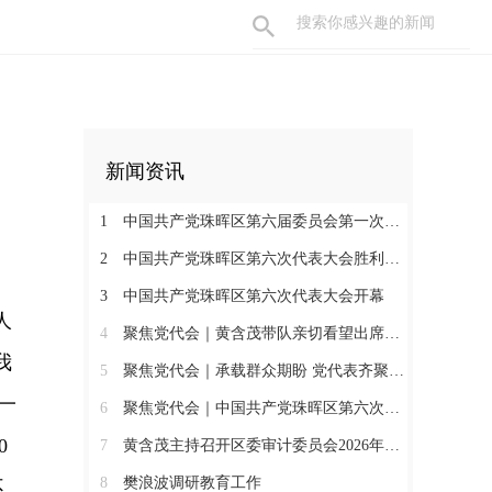
新闻资讯
1
中国共产党珠晖区第六届委员会第一次全体会议召开
2
中国共产党珠晖区第六次代表大会胜利闭幕
3
中国共产党珠晖区第六次代表大会开幕
人
4
聚焦党代会｜黄含茂带队亲切看望出席珠晖区第六次党代会的代表
我
5
聚焦党代会｜承载群众期盼 党代表齐聚报到
一
6
聚焦党代会｜中国共产党珠晖区第六次代表大会召开各代表团召集人会议
0
7
黄含茂主持召开区委审计委员会2026年第一次会议
8
樊浪波调研教育工作
不