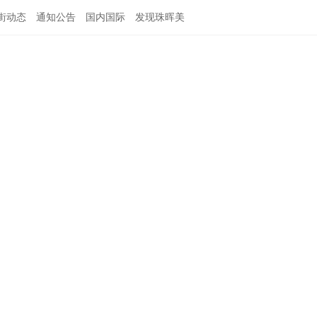
街动态
通知公告
国内国际
发现珠晖美