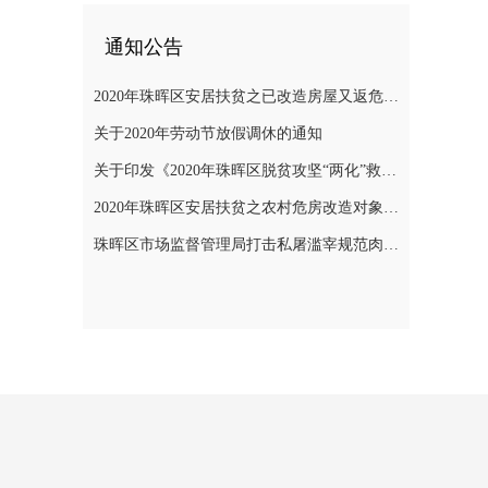
通知公告
2020年珠晖区安居扶贫之已改造房屋又返危需改造对象公示
关于2020年劳动节放假调休的通知
关于印发《2020年珠晖区脱贫攻坚“两化”救助帮扶实施方案》的通知
2020年珠晖区安居扶贫之农村危房改造对象公示
珠晖区市场监督管理局打击私屠滥宰规范肉品市场秩序专项整治行动方案