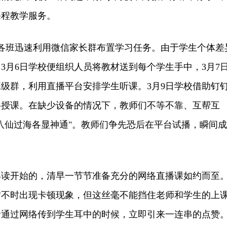
课程教学服务。
各班迅速利用微信家长群布置学习任务。由于学生个体差
3月6日学校便组织人员将教材送到每个学生手中，3月7
级群，利用直播平台安排学生听课。3月9日学校借助钉
络授课。在缺少设备的情况下，教师们不等不靠、互帮互
八仙过海各显神通"。教师们争先恐后在平台试播，瞬间成
开始的，清早一节节准备充分的网络直播课如约而至
时不时出现卡顿现象，但这丝毫不能挡住老师和学生的上
音通过网络传到学生耳中的时候，立即引来一连串的点赞