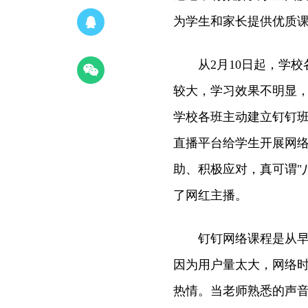
为学生和家长提供优质
从2月10日起，学校
较大，学习效果不明显，
学校各班主动建立钉钉班
直播平台给学生开展网
助、积极应对，真可谓"
了网红主播。
钉钉网络课程是从早读
因为用户量太大，网络
热情。当老师熟悉的声