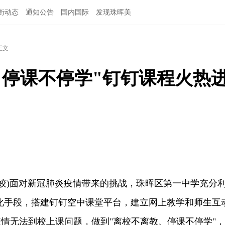
街动态
通知公告
国内国际
发现珠晖美
正文
"停课不停学"钉钉课程火热
姣)面对新冠肺炎疫情带来的挑战，珠晖区第一中学充分
息化手段，搭建钉钉空中课堂平台，建立网上教学和师生互
情无法到校上课问题，做到"离校不离教、停课不停学"，