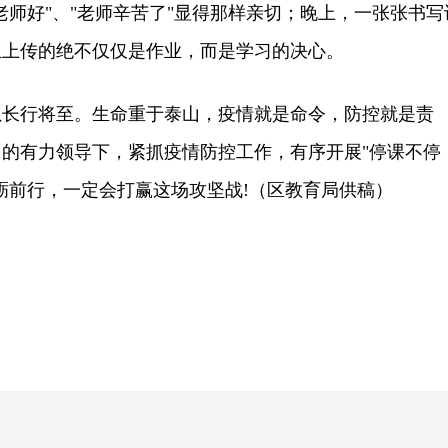
老师好"、"老师辛苦了"显得那样亲切；晚上，一张张书写
生上传的绝不仅仅是作业，而是学习的决心。
行将至。生命重于泰山，疫情就是命令，防控就是责
的有力领导下，紧抓疫情防控工作，有序开展"停课不停
砺前行，一定会打赢这场攻坚战!（区教育局供稿）