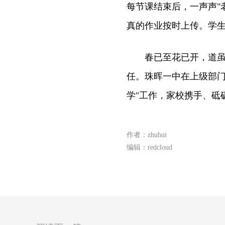
每节课结束后，一声声"
真的作业按时上传。学
春已至花已开，道虽长
任。珠晖一中在上级部门
学"工作，家校携手、砥
作者：zhuhui
编辑：redcloud