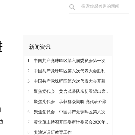
进
新闻资讯
1
中国共产党珠晖区第六届委员会第一次全体会议召开
2
中国共产党珠晖区第六次代表大会胜利闭幕
3
中国共产党珠晖区第六次代表大会开幕
4
聚焦党代会｜黄含茂带队亲切看望出席珠晖区第六次党代会的代表
5
聚焦党代会｜承载群众期盼 党代表齐聚报到
利
6
聚焦党代会｜中国共产党珠晖区第六次代表大会召开各代表团召集人会议
动
7
黄含茂主持召开区委审计委员会2026年第一次会议
8
樊浪波调研教育工作