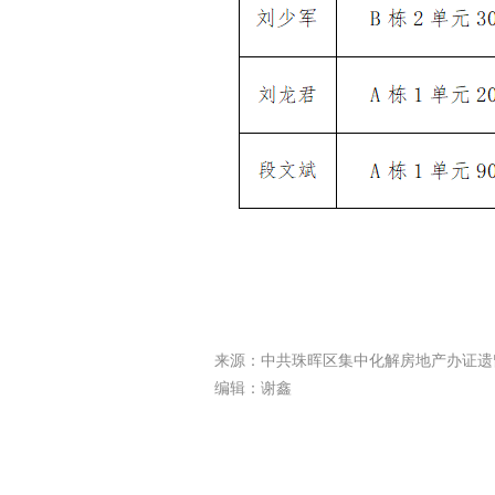
来源：中共珠晖区集中化解房地产办证遗
编辑：谢鑫