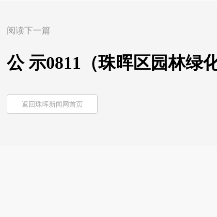
阅读下一篇
公 示0811（珠晖区园林绿
返回珠晖新闻网首页