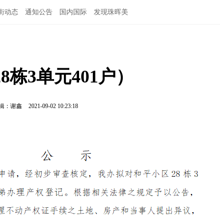
街动态
通知公告
国内国际
发现珠晖美
28栋3单元401户） 
辑：谢鑫
2021-09-02 10:23:18