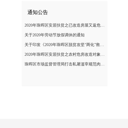
通知公告
2020年珠晖区安居扶贫之已改造房屋又返危需改造对象公示
关于2020年劳动节放假调休的通知
关于印发《2020年珠晖区脱贫攻坚“两化”救助帮扶实施方案》的通知
2020年珠晖区安居扶贫之农村危房改造对象公示
珠晖区市场监督管理局打击私屠滥宰规范肉品市场秩序专项整治行动方案