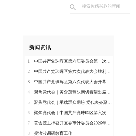
新闻资讯
1
中国共产党珠晖区第六届委员会第一次全体会议召开
2
中国共产党珠晖区第六次代表大会胜利闭幕
3
中国共产党珠晖区第六次代表大会开幕
4
聚焦党代会｜黄含茂带队亲切看望出席珠晖区第六次党代会的代表
5
聚焦党代会｜承载群众期盼 党代表齐聚报到
6
聚焦党代会｜中国共产党珠晖区第六次代表大会召开各代表团召集人会议
7
黄含茂主持召开区委审计委员会2026年第一次会议
8
樊浪波调研教育工作