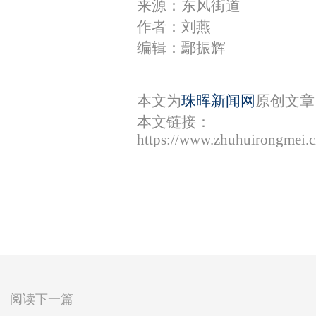
来源：东风街道
作者：刘燕
编辑：鄢振辉
本文为
珠晖新闻网
原创文章
本文链接：
https://www.zhuhuirongmei.
阅读下一篇