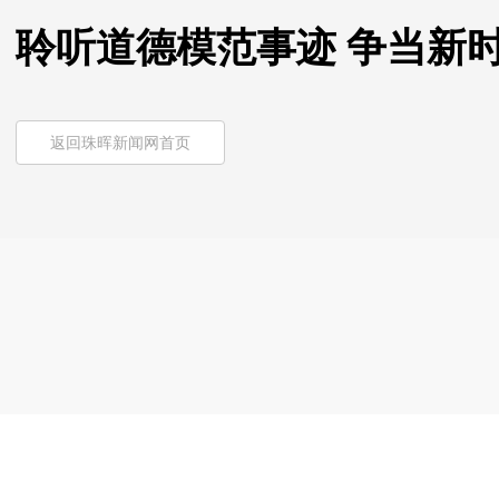
聆听道德模范事迹 争当新时
返回珠晖新闻网首页