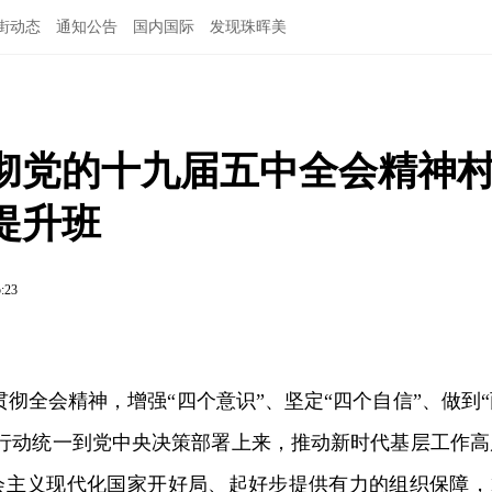
街动态
通知公告
国内国际
发现珠晖美
彻党的十九届五中全会精神
提升班
5:23
贯彻全会精神，增强“四个意识”、坚定“四个自信”、做到“
和行动统一到党中央决策部署上来，推动新时代基层工作高
会主义现代化国家开好局、起好步提供有力的组织保障，