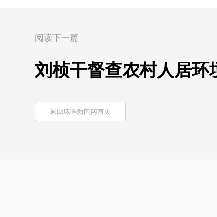
阅读下一篇
刘桢干督查农村人居环
返回珠晖新闻网首页