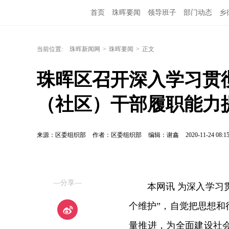
首页
珠晖要闻
领导班子
部门动态
乡
当前位置:
珠晖新闻网
>
珠晖要闻
>
正文
珠晖区召开深入学习贯
（社区）干部履职能力
来源：区委组织部
作者：区委组织部
编辑：谢鑫
2020-11-24 08:1
—分享—
本网讯 为深入学习
个维护”，自觉把思想
量推进，为全面建设社