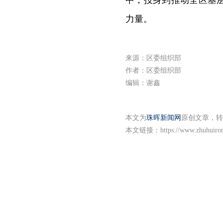
中，投身到推动全区基
力量。
来源：区委组织部
作者：区委组织部
编辑：谢鑫
本文为
珠晖新闻网
原创文章，转
本文链接：
https://www.zhuhuiro