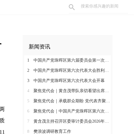
村
新闻资讯
1
中国共产党珠晖区第六届委员会第一次全体会议召开
2
中国共产党珠晖区第六次代表大会胜利闭幕
3
中国共产党珠晖区第六次代表大会开幕
4
聚焦党代会｜黄含茂带队亲切看望出席珠晖区第六次党代会的代表
5
聚焦党代会｜承载群众期盼 党代表齐聚报到
两
6
聚焦党代会｜中国共产党珠晖区第六次代表大会召开各代表团召集人会议
质
7
黄含茂主持召开区委审计委员会2026年第一次会议
11
8
樊浪波调研教育工作