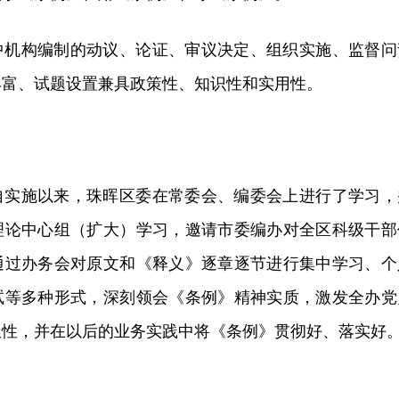
中机构编制的动议、论证、审议决定、组织实施、监督问
丰富、试题设置兼具政策性、知识性和实用性。
自实施以来，珠晖区委在常委会、编委会上进行了学习，
理论中心组（扩大）学习，邀请市委编办对全区科级干部
通过办务会对原文和《释义》逐章逐节进行集中学习、个
试等多种形式，深刻领会《条例》精神实质，激发全办党
极性，并在以后的业务实践中将《条例》贯彻好、落实好