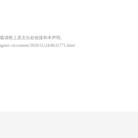
载请附上原文出处链接和本声明。
ngmei.cn/content/2020/11/24/8632771.html