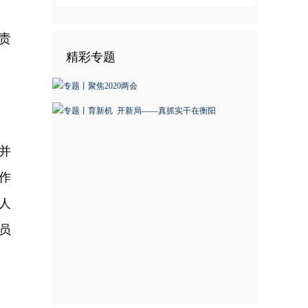
责
精彩专题
并
作
人
员
。