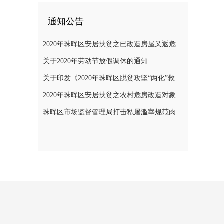
通知公告
2020年珠晖区安居扶贫之已改造房屋又返危需改造对象公示
关于2020年劳动节放假调休的通知
关于印发《2020年珠晖区脱贫攻坚“两化”救助帮扶实施方案》的通知
2020年珠晖区安居扶贫之农村危房改造对象公示
珠晖区市场监督管理局打击私屠滥宰规范肉品市场秩序专项整治行动方案