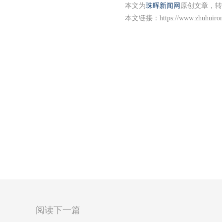
本文为
珠晖新闻网
原创文章，转
本文链接：
https://www.zhuhuiro
阅读下一篇