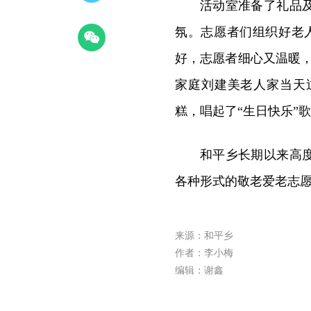
活动室准备了礼品
氛。志愿者们组织好老
好，志愿者细心又温暖
家庭刘建美老人家当天
糕，唱起了“生日快乐”
和平乡长期以来高
各种形式的敬老爱老志
来源：和平乡
作者：李小梅
编辑：谢鑫