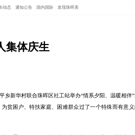
街动态
通知公告
国内国际
发现珠晖美
人集体庆生
，和平乡新华村联合珠晖区社工站举办“情系夕阳、温暖相伴”
，为贫困户、特扶家庭、困难群众过了一个特殊而有意义