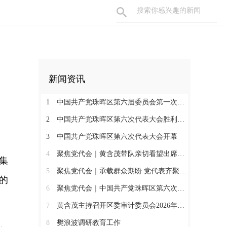
新闻资讯
1
中国共产党珠晖区第六届委员会第一次全体会议召开
2
中国共产党珠晖区第六次代表大会胜利闭幕
3
中国共产党珠晖区第六次代表大会开幕
4
聚焦党代会｜黄含茂带队亲切看望出席珠晖区第六次党代会的代表
集
5
聚焦党代会｜承载群众期盼 党代表齐聚报到
的
6
聚焦党代会｜中国共产党珠晖区第六次代表大会召开各代表团召集人会议
7
黄含茂主持召开区委审计委员会2026年第一次会议
8
樊浪波调研教育工作