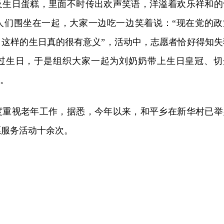
及生日蛋糕，里面不时传出欢声笑语，洋溢着欢乐祥和的
人们围坐在一起，大家一边吃一边笑着说：“现在党的政
，这样的生日真的很有意义”，活动中，志愿者恰好得知失
过生日，于是组织大家一起为刘奶奶带上生日皇冠、切
歌。
度重视老年工作，据悉，今年以来，和平乡在新华村已举
愿服务活动十余次。