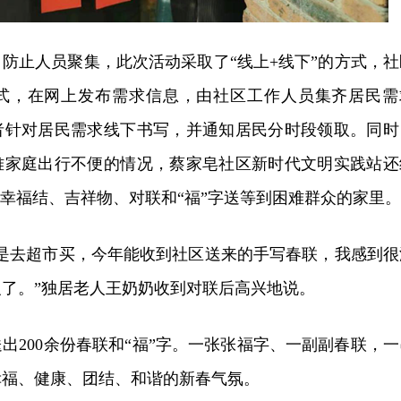
防止人员聚集，此次活动采取了“线上+线下”的方式，社
式，在网上发布需求信息，由社区工作人员集齐居民需
者针对居民需求线下书写，并通知居民分时段领取。同时
难家庭出行不便的情况，蔡家皂社区新时代文明实践站还
将幸福结、吉祥物、对联和“福”字送等到困难群众的家里。
都是去超市买，今年能收到社区送来的手写春联，我感到很
了。”独居老人王奶奶收到对联后高兴地说。
出200余份春联和“福”字。一张张福字、一副副春联，一
幸福、健康、团结、和谐的新春气氛。