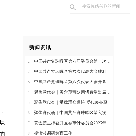
新闻资讯
1
中国共产党珠晖区第六届委员会第一次全体会议召开
2
中国共产党珠晖区第六次代表大会胜利闭幕
3
中国共产党珠晖区第六次代表大会开幕
4
聚焦党代会｜黄含茂带队亲切看望出席珠晖区第六次党代会的代表
5
聚焦党代会｜承载群众期盼 党代表齐聚报到
，
6
聚焦党代会｜中国共产党珠晖区第六次代表大会召开各代表团召集人会议
展
7
黄含茂主持召开区委审计委员会2026年第一次会议
的
8
樊浪波调研教育工作