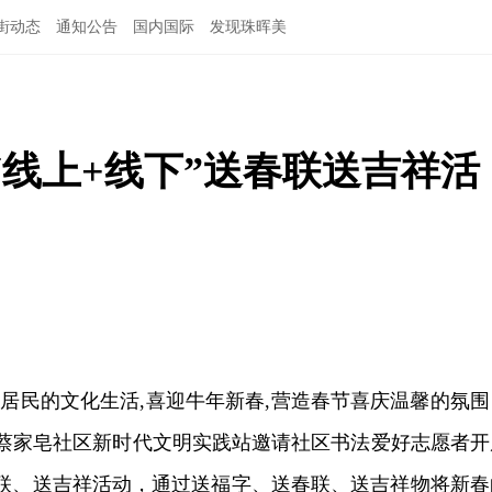
街动态
通知公告
国内国际
发现珠晖美
线上+线下”送春联送吉祥活
居民的文化生活,喜迎牛年新春,营造春节喜庆温馨的氛围
道蔡家皂社区新时代文明实践站邀请社区书法爱好志愿者开
春联、送吉祥活动，通过送福字、送春联、送吉祥物将新春