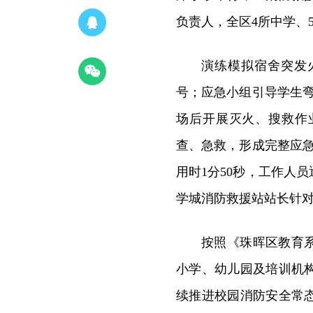
负责人，全区4所中学、
演练模拟宿舍突发
号；应急小组引导学生弯
场后开展灭火、搜救作
查、急救，形成完整应急
用时1分50秒，工作人
学城消防救援站站长针
按照《珠晖区教育系
小学、幼儿园及培训机
续推进校园消防安全常