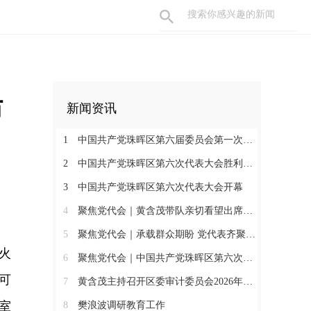
防
新闻资讯
1
中国共产党珠晖区第六届委员会第一次全体会议召开
2
中国共产党珠晖区第六次代表大会胜利闭幕
3
中国共产党珠晖区第六次代表大会开幕
4
聚焦党代会｜黄含茂带队亲切看望出席珠晖区第六次党代会的代表
5
聚焦党代会｜承载群众期盼 党代表齐聚报到
火
6
聚焦党代会｜中国共产党珠晖区第六次代表大会召开各代表团召集人会议
可
7
黄含茂主持召开区委审计委员会2026年第一次会议
室
8
樊浪波调研教育工作