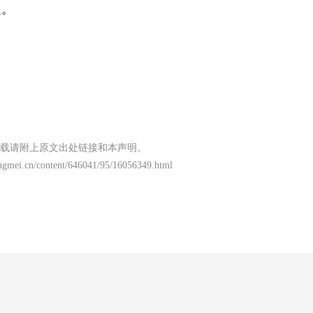
定。
载请附上原文出处链接和本声明。
ngmei.cn/content/646041/95/16056349.html