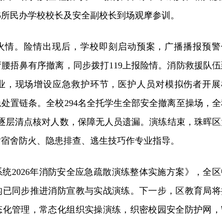
5所民办学校校长及安全副校长到场观摩参训。
火情。险情出现后，学校即刻启动预案，广播播报预警
腰捂鼻有序撤离，同步拨打119上报险情。消防救援队伍
业，现场增设应急救护环节，医护人员对模拟伤者开展
处置链条。全校294名全托学生全部安全撤离至操场，全
员逐层清点核对人数，保障无人员遗漏。演练结束，珠晖区
对宿舍防火、隐患排查、逃生技巧作专业指导。
统2026年消防安全应急疏散演练整体实施方案》，全区
构已同步推进消防宣教与实战演练。下一步，区教育局将
态化管理，常态化组织实操演练，织密校园安全防护网，