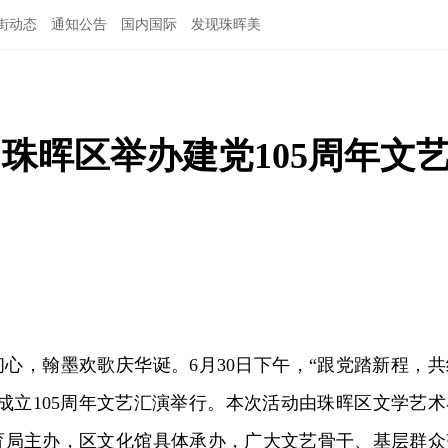
街动态
通知公告
国内国际
发现珠晖美
 珠晖区举办建党105周年文
心，翰墨欢歌庆华诞。6月30日下午，“跟党踏新程，共
成立105周年文艺汇演举行。本次活动由珠晖区文学艺术
育局主办，区文化馆具体承办，广大文艺骨干、基层群众