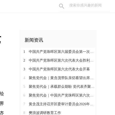
艺
新闻资讯
1
中国共产党珠晖区第六届委员会第一次全体会议召开
2
中国共产党珠晖区第六次代表大会胜利闭幕
3
中国共产党珠晖区第六次代表大会开幕
4
聚焦党代会｜黄含茂带队亲切看望出席珠晖区第六次党代会的代表
5
聚焦党代会｜承载群众期盼 党代表齐聚报到
绘
6
聚焦党代会｜中国共产党珠晖区第六次代表大会召开各代表团召集人会议
界
7
黄含茂主持召开区委审计委员会2026年第一次会议
齐
8
樊浪波调研教育工作