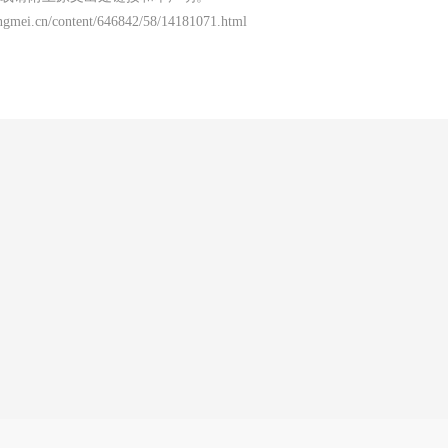
ngmei.cn/content/646842/58/14181071.html