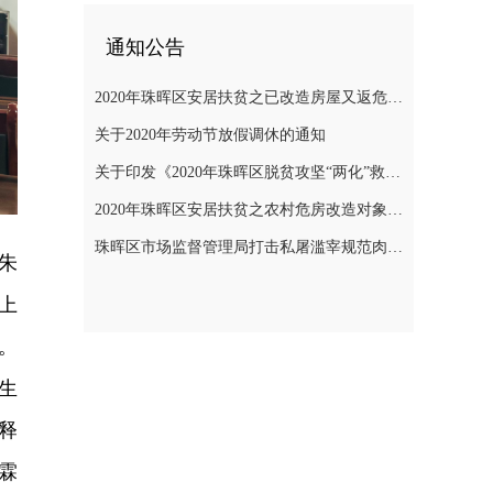
通知公告
2020年珠晖区安居扶贫之已改造房屋又返危需改造对象公示
关于2020年劳动节放假调休的通知
关于印发《2020年珠晖区脱贫攻坚“两化”救助帮扶实施方案》的通知
2020年珠晖区安居扶贫之农村危房改造对象公示
珠晖区市场监督管理局打击私屠滥宰规范肉品市场秩序专项整治行动方案
朱
上
。
生
释
霖