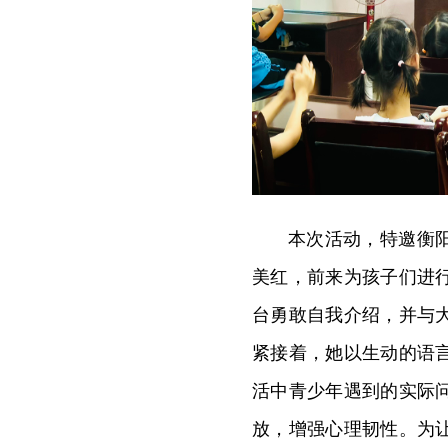
本次活动，特邀衡
美红，前来为孩子们进
台勇敢自我介绍，并与
紧接着，她以生动的语
活中青少年遇到的实际
放，增强心理韧性。为