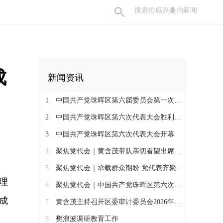
成
新闻资讯
1
中国共产党珠晖区第六届委员会第一次全体会议召开
2
中国共产党珠晖区第六次代表大会胜利闭幕
3
中国共产党珠晖区第六次代表大会开幕
4
聚焦党代会｜黄含茂带队亲切看望出席珠晖区第六次党代会的代表
5
聚焦党代会｜承载群众期盼 党代表齐聚报到
理
6
聚焦党代会｜中国共产党珠晖区第六次代表大会召开各代表团召集人会议
成
7
黄含茂主持召开区委审计委员会2026年第一次会议
8
樊浪波调研教育工作