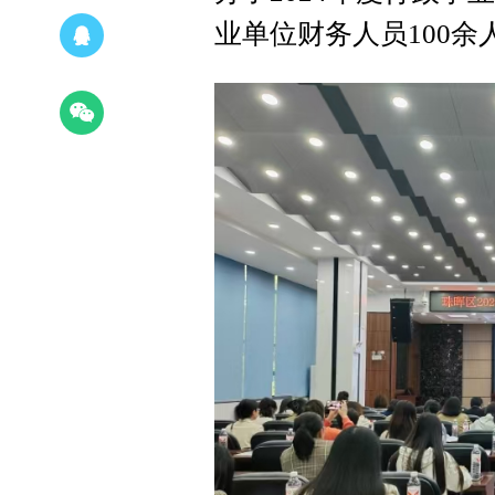
业单位财务人员100余