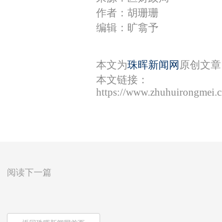
作者：胡珊珊
编辑：旷翕予
本文为
珠晖新闻网
原创文章
本文链接：
https://www.zhuhuirongmei.
阅读下一篇