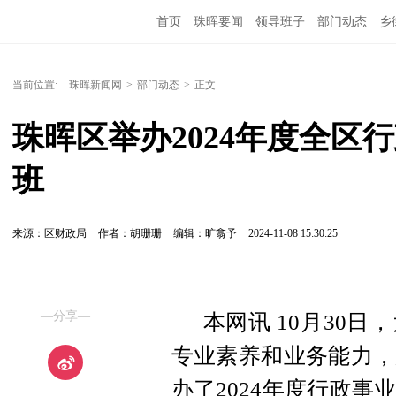
首页
珠晖要闻
领导班子
部门动态
乡
当前位置:
珠晖新闻网
>
部门动态
>
正文
珠晖区举办2024年度全区
班
来源：区财政局
作者：胡珊珊
编辑：旷翕予
2024-11-08 15:30:25
—分享—
本网讯 10月30
专业素养和业务能力，
办了2024年度行政