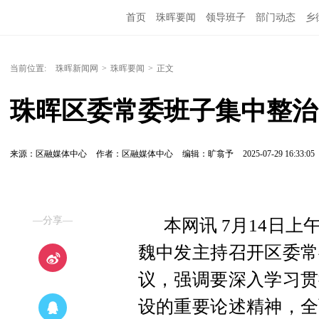
首页
珠晖要闻
领导班子
部门动态
乡
当前位置:
珠晖新闻网
>
珠晖要闻
>
正文
珠晖区委常委班子集中整治
来源：区融媒体中心
作者：区融媒体中心
编辑：旷翕予
2025-07-29 16:33:05
—分享—
本网讯 7月14日
魏中发主持召开区委常
议，强调要深入学习贯
设的重要论述精神，全