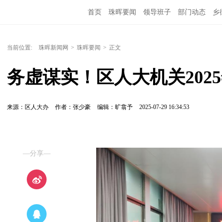
首页
珠晖要闻
领导班子
部门动态
乡
当前位置:
珠晖新闻网
>
珠晖要闻
>
正文
务虚谋实！区人大机关202
来源：区人大办
作者：张少豪
编辑：旷翕予
2025-07-29 16:34:53
—分享—