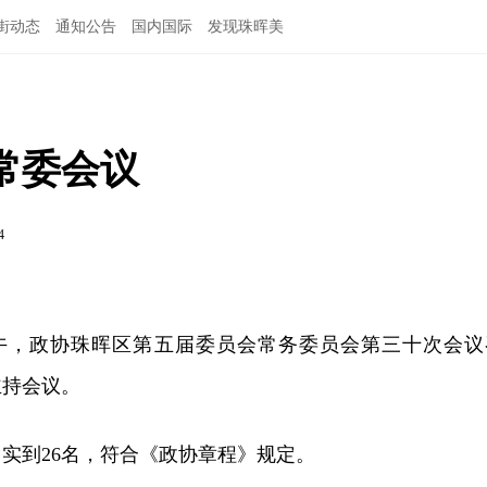
街动态
通知公告
国内国际
发现珠晖美
常委会议
4
日上午，政协珠晖区第五届委员会常务委员会第三十次会议
主持会议。
，实到26名，符合《政协章程》规定。