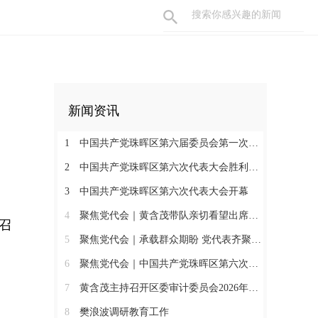
新闻资讯
1
中国共产党珠晖区第六届委员会第一次全体会议召开
2
中国共产党珠晖区第六次代表大会胜利闭幕
3
中国共产党珠晖区第六次代表大会开幕
4
聚焦党代会｜黄含茂带队亲切看望出席珠晖区第六次党代会的代表
召
5
聚焦党代会｜承载群众期盼 党代表齐聚报到
6
聚焦党代会｜中国共产党珠晖区第六次代表大会召开各代表团召集人会议
7
黄含茂主持召开区委审计委员会2026年第一次会议
8
樊浪波调研教育工作