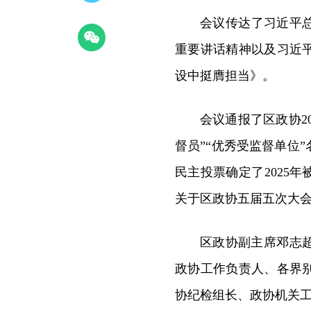
会议传达了习近平
重要讲话精神以及习近
设中挺膺担当》。
会议通报了区政协20
督员”“优秀受监督单位
民主投票确定了2025
关于区政协五届五次大
区政协副主席邓志
政协工作负责人、各界
协纪检组长、政协机关