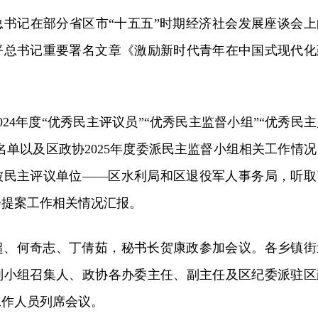
总书记在部分省区市“十五五”时期经济社会发展座谈会上
平总书记重要署名文章《激励新时代青年在中国式现代化
24年度“优秀民主评议员”“优秀民主监督小组”“优秀民主
”名单以及区政协2025年度委派民主监督小组相关工作情况
年被民主评议单位——区水利局和区退役军人事务局，听取
会提案工作相关情况汇报。
超、何奇志、丁倩茹，秘书长贺康政参加会议。各乡镇街
别小组召集人、政协各办委主任、副主任及区纪委派驻区
工作人员列席会议。